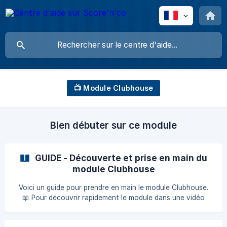
📺 Module Clubhouse
Bien débuter sur ce module
GUIDE - Découverte et prise en main du
module Clubhouse
Voici un guide pour prendre en main le module Clubhouse.
📖 Pour découvrir rapidement le module dans une vidéo
résumé de 2 minutes : Clubhouse - TUTORIEL et PRISE EN
MAIN Introduction : comment accéder au module