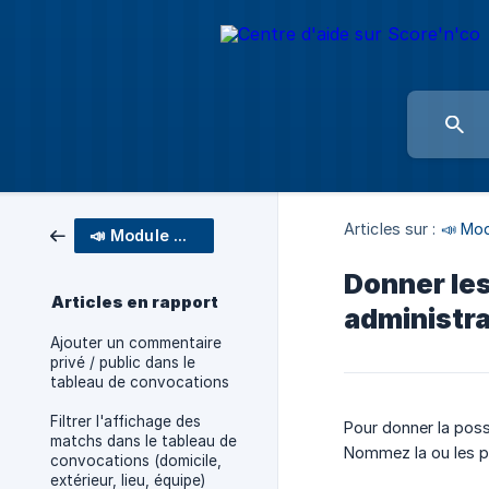
Articles sur :
📣 Mo
📣 Module Convocations
Donner les
Articles en rapport
administra
Ajouter un commentaire
privé / public dans le
tableau de convocations
Filtrer l'affichage des
Pour donner la poss
matchs dans le tableau de
Nommez la ou les p
convocations (domicile,
extérieur, lieu, équipe)