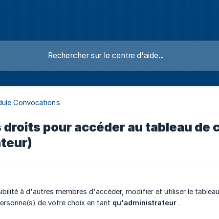
dule Convocations
 droits pour accéder au tableau de 
teur)
ibilité à d'autres membres d'accéder, modifier et utiliser le table
ersonne(s) de votre choix en tant
qu'administrateur
.