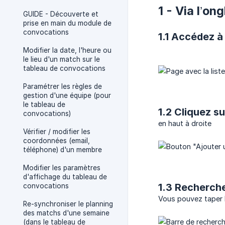
1 - Via l’o
GUIDE - Découverte et
prise en main du module de
convocations
1.1 Accédez à
Modifier la date, l'heure ou
le lieu d'un match sur le
tableau de convocations
Paramétrer les règles de
gestion d'une équipe (pour
le tableau de
1.2 Cliquez s
convocations)
en haut à droite
Vérifier / modifier les
coordonnées (email,
téléphone) d'un membre
Modifier les paramètres
d'affichage du tableau de
1.3 Recherche
convocations
Vous pouvez taper l
Re-synchroniser le planning
des matchs d'une semaine
(dans le tableau de