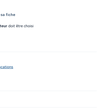
teur
doit être choisi
ocations