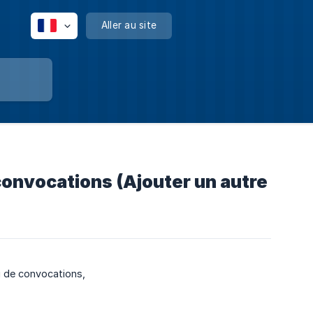
Aller au site
convocations (Ajouter un autre
au de convocations,