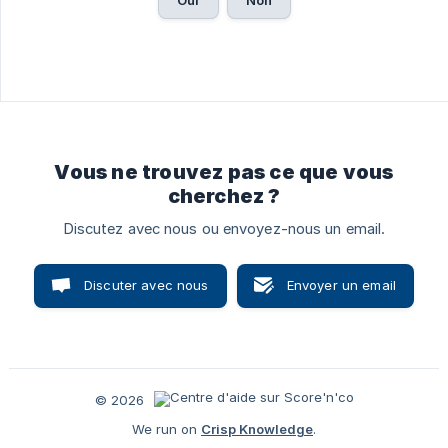
Oui
Non
Vous ne trouvez pas ce que vous
cherchez ?
Discutez avec nous ou envoyez-nous un email.
Discuter avec nous
Envoyer un email
© 2026
We run on
Crisp Knowledge
.