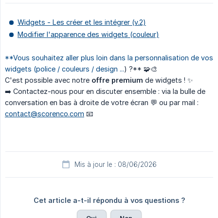
Widgets - Les créer et les intégrer (v.2)
Modifier l'apparence des widgets (couleur)
**Vous souhaitez aller plus loin dans la personnalisation de vos
widgets (police / couleurs / design ...
) ?** 🧩🎨
C'est possible avec notre
offre premium
de widgets ! ✨
➡️ Contactez-nous pour en discuter ensemble : via la bulle de
conversation en bas à droite de votre écran 💬 ou par mail :
contact@scorenco.com
📧
Mis à jour le : 08/06/2026
Cet article a-t-il répondu à vos questions ?