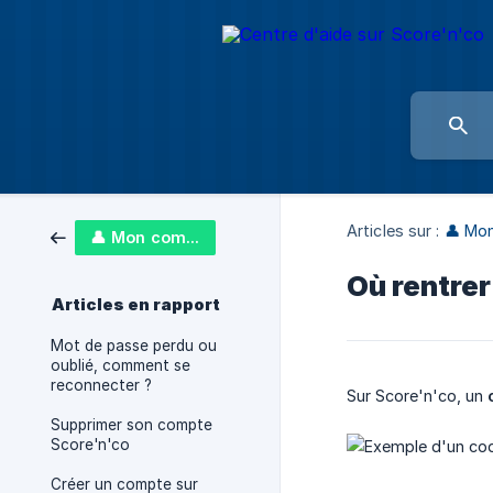
Articles sur :
👤 Mo
👤 Mon compte
Où rentrer
Articles en rapport
Mot de passe perdu ou
oublié, comment se
reconnecter ?
Sur Score'n'co, un
Supprimer son compte
Score'n'co
Créer un compte sur