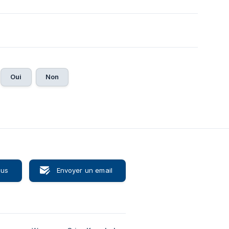
Oui
Non
ous
Envoyer un email