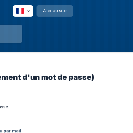
Aller au site
gement d'un mot de passe)
asse.