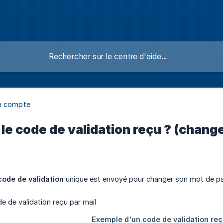
n compte
 le code de validation reçu ? (chan
code de validation
unique est envoyé pour changer son mot de p