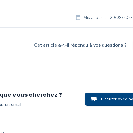
Mis à jour le : 20/08/2024
Cet article a-t-il répondu à vos questions ?
 que vous cherchez ?
Discuter avec n
s un email.