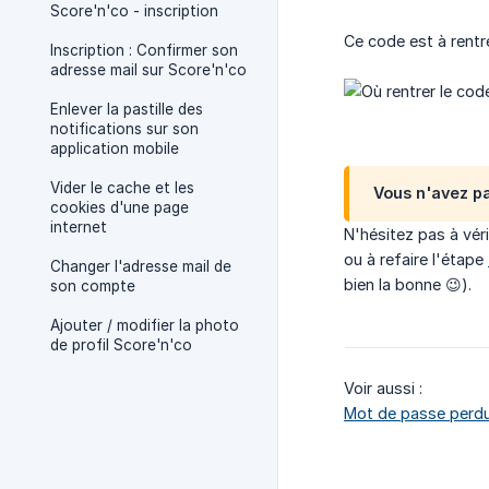
Score'n'co - inscription
Ce code est à rent
Inscription : Confirmer son
adresse mail sur Score'n'co
Enlever la pastille des
notifications sur son
application mobile
Vider le cache et les
Vous n'avez pa
cookies d'une page
internet
N'hésitez pas à véri
ou à refaire l'étape
Changer l'adresse mail de
bien la bonne 😉).
son compte
Ajouter / modifier la photo
de profil Score'n'co
Voir aussi :
Mot de passe perd