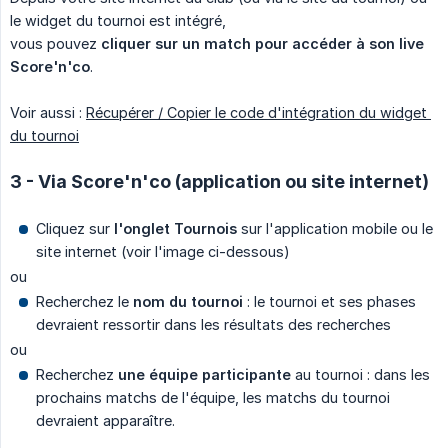
le widget du tournoi est intégré,
vous pouvez
cliquer sur un match pour accéder à son live 
Score'n'co
.
Voir aussi :
Récupérer / Copier le code d'intégration du widget 
du tournoi
3 - Via Score'n'co (application ou site internet)
Cliquez sur
l'onglet Tournois
sur l'application mobile ou le
site internet (voir l'image ci-dessous)
ou
Recherchez le
nom du tournoi
: le tournoi et ses phases
devraient ressortir dans les résultats des recherches
ou
Recherchez
une équipe participante
au tournoi : dans les
prochains matchs de l'équipe, les matchs du tournoi
devraient apparaître.