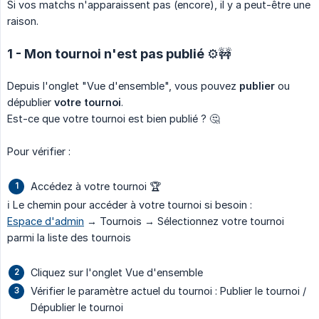
Si vos matchs n'apparaissent pas (encore), il y a peut-être une
raison.
1 - Mon tournoi n'est pas publié ⚙️🚧
Depuis l'onglet "Vue d'ensemble", vous pouvez
publier
ou
dépublier
votre tournoi
.
Est-ce que votre tournoi est bien publié ? 🤔
Pour vérifier :
Accédez à votre tournoi 🏆
ℹ️ Le chemin pour accéder à votre tournoi si besoin :
Espace d'admin
→ Tournois → Sélectionnez votre tournoi
parmi la liste des tournois
Cliquez sur l'onglet Vue d'ensemble
Vérifier le paramètre actuel du tournoi : Publier le tournoi /
Dépublier le tournoi