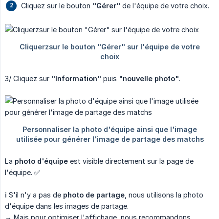
Cliquez sur le bouton
"Gérer"
de l'équipe de votre choix.
3/ Cliquez sur
"Information"
puis
"nouvelle photo"
.
La
photo d'équipe
est visible directement sur la page de
l'équipe. ✅
ℹ️ S'il n'y a pas de
photo de partage
, nous utilisons la photo
d'équipe dans les images de partage.
→ Mais pour optimiser l'affichage, nous recommandons