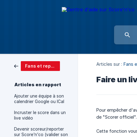
Articles sur :
Fans e
Fans et reporters
Faire un li
Articles en rapport
Ajouter une équipe à son
calendrier Google ou ICal
Pour empêcher d'av
Incruster le score dans un
de "Scorer officiel".
live vidéo
Devenir scoreur/reporter
Cette fonction vo
sur Score'n'co (valider son