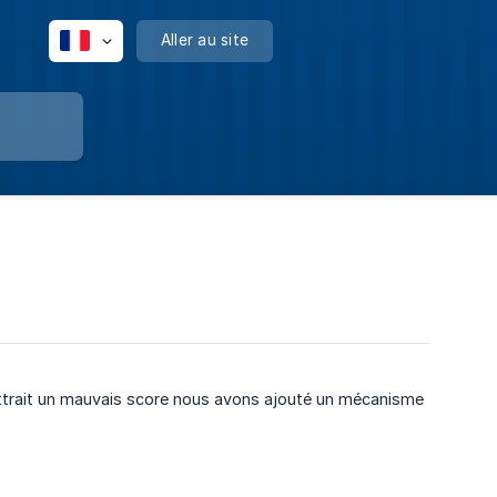
Aller au site
ttrait un mauvais score nous avons ajouté un mécanisme