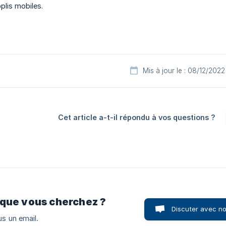
pplis mobiles.
Mis à jour le : 08/12/2022
Cet article a-t-il répondu à vos questions ?
 que vous cherchez ?
Discuter avec n
s un email.