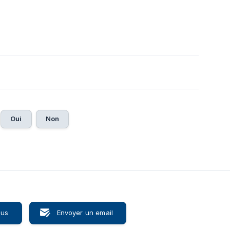
Oui
Non
ous
Envoyer un email