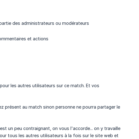
s partie des administrateurs ou modérateurs
ommentaires et actions
pour les autres utilisateurs sur ce match. Et vos
yez présent au match sinon personne ne pourra partager le
est un peu contraignant, on vous l'accorde... on y travaille
r tous les autres utilisateurs à la fois sur le site web et