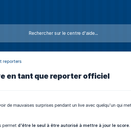
t reporters
ve en tant que reporter officiel
oir de mauvaises surprises pendant un live avec quelqu'un qui me
us permet
d'être le seul à être autorisé à mettre à jour le score
.