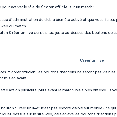
 pour activer le rôle de
Scorer officiel
sur un match :
espace d'administration du club a bien été activé et que vous faite
ge web du match
bouton
Créer un live
qui se situe juste au-dessus des boutons de c
tes "Scorer officiel", les boutons d'actions ne seront pas visibles 
t mis en avant.
ette action plusieurs jours avant le match. Mais bien entendu, so
 bouton "Créer un live" n'est pas encore visible sur mobile ( ce qui 
liquez dessus sur le site web, cela enlève les boutons d'actions pou