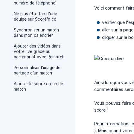
numéro de téléphone)
Voici comment faire
Ne plus être fan d'une
équipe sur Score'n'co
vérifier que l'
aller sur la pa
Synchroniser un match
dans mon calendrier
cliquer sur le 
Ajouter des vidéos dans
votre live grâce au
partenariat avec Rematch
Personnaliser l'image de
partage d'un match
Ainsi lorsque vous ê
Ajouter le score en fin de
match
commentaires seron
Vous pouvez faire c
score !
Pour information, le
). Mais quand vous c