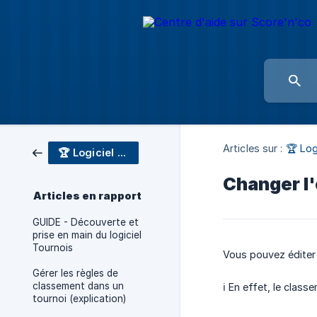
Articles sur :
🏆 Log
🏆 Logiciel Tournois
Changer l'
Articles en rapport
GUIDE - Découverte et
prise en main du logiciel
Tournois
Vous pouvez éditer 
Gérer les règles de
classement dans un
ℹ️ En effet, le clas
tournoi (explication)