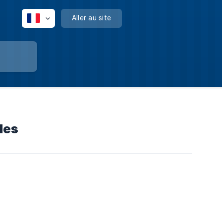
Aller au site
les