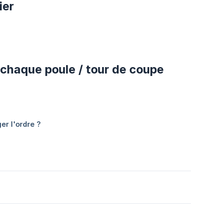
ier
 chaque poule / tour de coupe